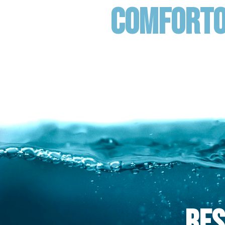
COMFORT
Res