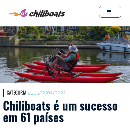
CATEGORIA
22/04/2022
BLOG
Chiliboats é um sucesso
em 61 países