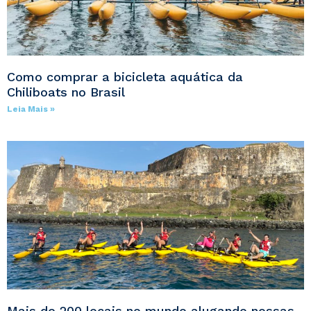
Como comprar a bicicleta aquática da
Chiliboats no Brasil
Leia Mais »
Mais de 200 locais no mundo alugando nossas