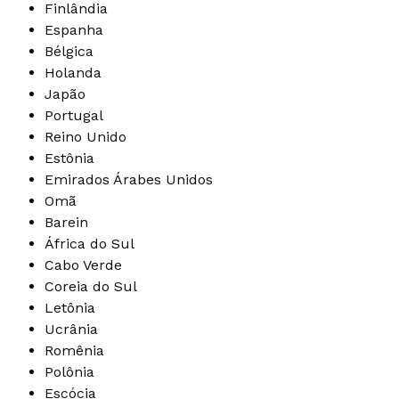
Finlândia
Espanha
Bélgica
Holanda
Japão
Portugal
Reino Unido
Estônia
Emirados Árabes Unidos
Omã
Barein
África do Sul
Cabo Verde
Coreia do Sul
Letônia
Ucrânia
Romênia
Polônia
Escócia