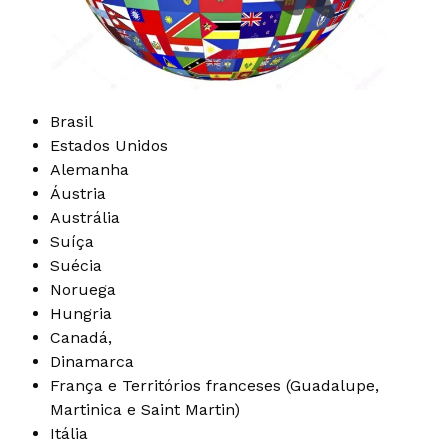
Brasil
Estados Unidos
Alemanha
Áustria
Austrália
Suíça
Suécia
Noruega
Hungria
Canadá,
Dinamarca
França
e Territórios franceses (Guadalupe,
Martinica e Saint Martin)
Itália