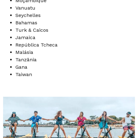
Moçambique
Vanuatu
Seychelles
Bahamas
Turk & Caicos
Jamaica
República Tcheca
Malásia
Tanzânia
Gana
Taiwan