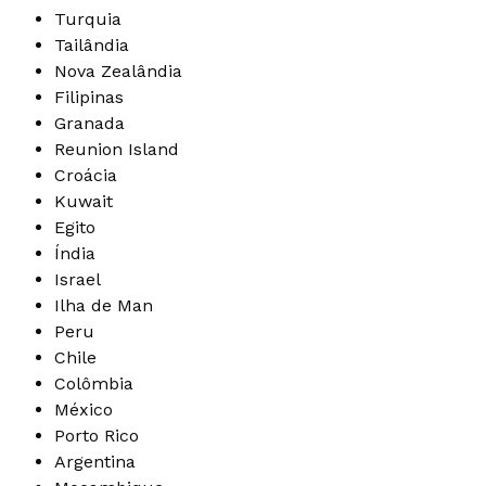
Turquia
Tailândia
Nova Zealândia
Filipinas
Granada
Reunion Island
Croácia
Kuwait
Egito
Índia
Israel
Ilha de Man
Peru
Chile
Colômbia
México
Porto Rico
Argentina