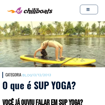
CATEGORIA
13/12/2013
BLOG
O que é SUP YOGA?
Você já ouviu falar em SUP YOGA?