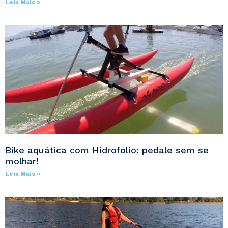
Leia Mais »
Bike aquática com Hidrofolio: pedale sem se
molhar!
Leia Mais »