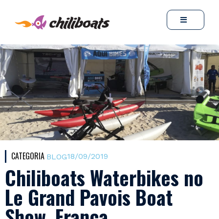
CATEGORIA
18/09/2019
BLOG
Chiliboats Waterbikes no
Le Grand Pavois Boat
Show, França